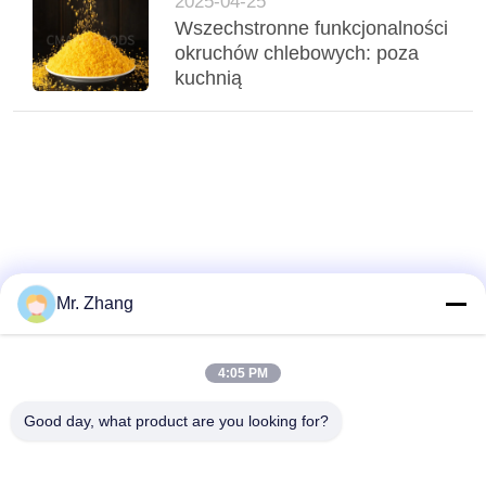
2025-04-25
Wszechstronne funkcjonalności
okruchów chlebowych: poza
kuchnią
Mr. Zhang
4:05 PM
Good day, what product are you looking for?