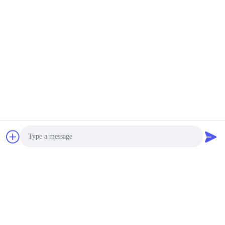
Photo
Video Call