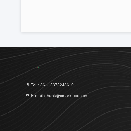
Tel：86--15375248610
E-mail：hank@cmarkfoods.cn