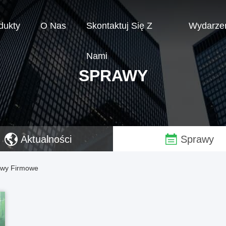
dukty
O Nas
Skontaktuj Się Z
Wydarze
Nami
SPRAWY
Aktualności
Sprawy
wy Firmowe