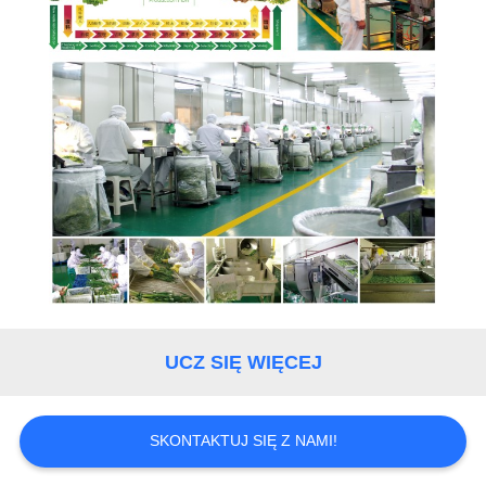
UCZ SIĘ WIĘCEJ
SKONTAKTUJ SIĘ Z NAMI!