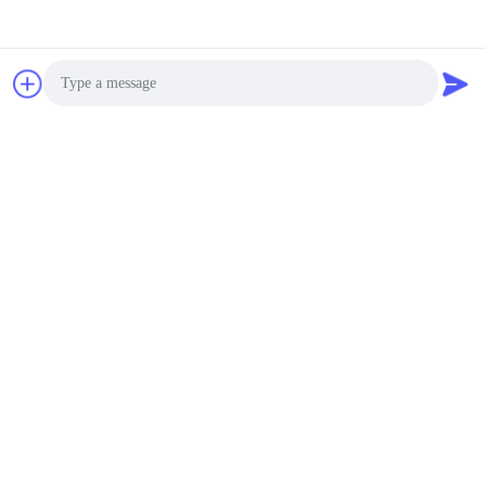
Photo
Video Call
Audio Call